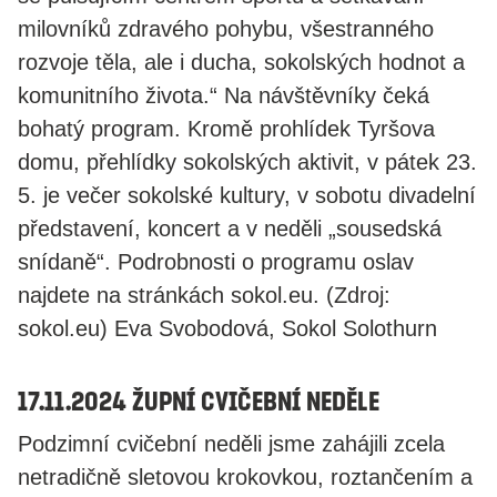
milovníků zdravého pohybu, všestranného
rozvoje těla, ale i ducha, sokolských hodnot a
komunitního života.“ Na návštěvníky čeká
bohatý program. Kromě prohlídek Tyršova
domu, přehlídky sokolských aktivit, v pátek 23.
5. je večer sokolské kultury, v sobotu divadelní
představení, koncert a v neděli „sousedská
snídaně“. Podrobnosti o programu oslav
najdete na stránkách sokol.eu. (Zdroj:
sokol.eu) Eva Svobodová, Sokol Solothurn
17.11.2024 Župní cvičební neděle
Podzimní cvičební neděli jsme zahájili zcela
netradičně sletovou krokovkou, roztančením a