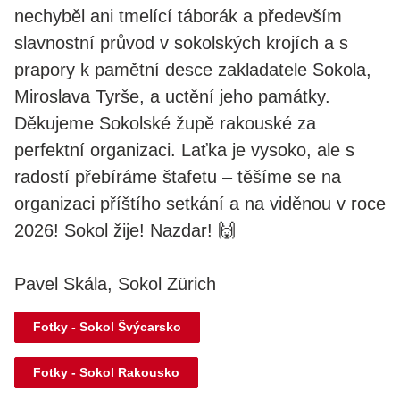
nechyběl ani tmelící táborák a především
slavnostní průvod v sokolských krojích a s
prapory k pamětní desce zakladatele Sokola,
Miroslava Tyrše, a uctění jeho památky.
Děkujeme Sokolské župě rakouské za
perfektní organizaci. Laťka je vysoko, ale s
radostí přebíráme štafetu – těšíme se na
organizaci příštího setkání a na viděnou v roce
2026! Sokol žije! Nazdar! 🙌
Pavel Skála, Sokol Zürich
Fotky - Sokol Švýcarsko
Fotky - Sokol Rakousko