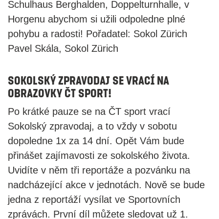
Schulhaus Berghalden, Doppelturnhalle, v
Horgenu abychom si užili odpoledne plné
pohybu a radosti! Pořadatel: Sokol Zürich
Pavel Skála, Sokol Zürich
Sokolský zpravodaj se vrací na
obrazovky ČT sport!
Po krátké pauze se na ČT sport vrací
Sokolský zpravodaj, a to vždy v sobotu
dopoledne 1x za 14 dní. Opět Vám bude
přinášet zajímavosti ze sokolského života.
Uvidíte v něm tři reportáže a pozvánku na
nadcházející akce v jednotách. Nově se bude
jedna z reportáží vysílat ve Sportovních
zprávách. První díl můžete sledovat už 1.