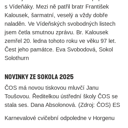
s Vídeňáky. Mezi ně patřil bratr František
Kalousek, šarmatní, veselý a vždy dobře
naladěn. Ve Vídeňských svobodných listech
jsem četla smutnou zprávu. Br. Kalousek
zemřel 20. ledna tohoto roku ve věku 97 let.
Čest jeho památce. Eva Svobodová, Sokol
Solothurn
Novinky ze SOKOLA 2025
ČOS má novou tiskovou mluvčí Janu
Toušovou. Ředitelkou ústřední školy ČOS se
stala ses. Dana Absolonová. (Zdroj: ČOS) ES
Karnevalové cvičební odpoledne v Horgenu