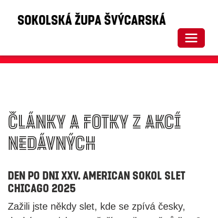
Toggle 
Články a fotky z akcí
nedávných
Den po dni XXV. AMERICAN SOKOL SLET
Chicago 2025
Zažili jste někdy slet, kde se zpívá česky,